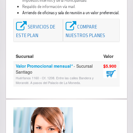
Impuestos Internos y de la Municipalidad.
Respaldo de información vía mail.
Arriendo de oficinas y sala de reunión a un valor preferencial.
SERVICIOS DE
COMPARE
ESTE PLAN
NUESTROS PLANES
Sucursal
Valor
Valor Promocional mensual
*
- Sucursal
$5.900
Santiago
Huérfanos 1160 - Of. 1208. Entre las calles Bandera y
Morandé. A pasos del Palacio de La Moneda.