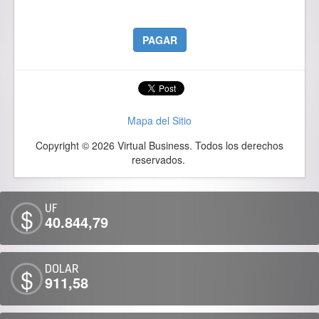
PAGAR
Mapa del Sitio
Copyright © 2026 Virtual Business. Todos los derechos
reservados.
UF
$
40.844,79
DOLAR
$
911,58